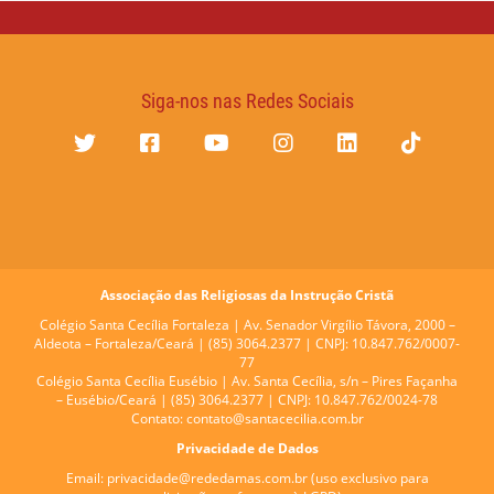
Siga-nos nas Redes Sociais
Associação das Religiosas da Instrução Cristã
Colégio Santa Cecília Fortaleza |
Av. Senador Virgílio Távora, 2000 –
Aldeota – Fortaleza/Ceará | (85) 3064.2377 | CNPJ: 10.847.762/0007-
77
Colégio Santa Cecília Eusébio |
Av. Santa Cecília, s/n – Pires Façanha
– Eusébio/Ceará | (85) 3064.2377 | CNPJ: 10.847.762/0024-78
Contato:
contato@santacecilia.com.br
Privacidade de Dados
Email:
privacidade@rededamas.com.br
(uso exclusivo para