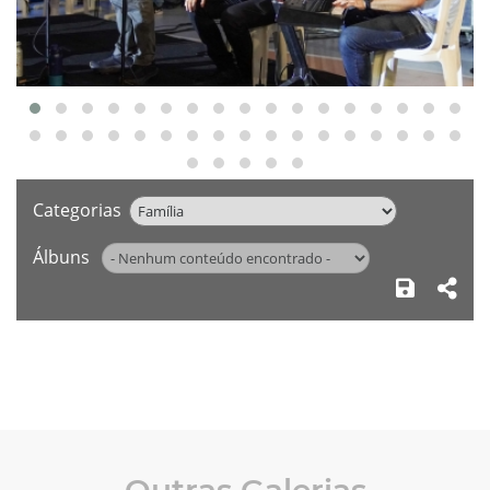
Categorias
Álbuns
Outras Galerias