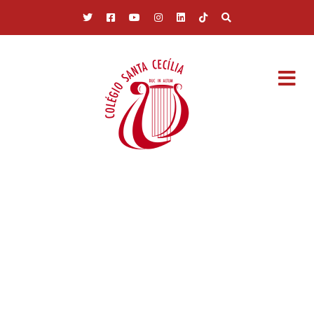
Pular para o conteúdo principal
GALERIA DE
FOTOS