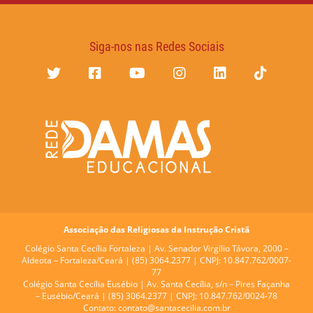
Siga-nos nas Redes Sociais
Associação das Religiosas da Instrução Cristã
Colégio Santa Cecília Fortaleza |
Av. Senador Virgílio Távora, 2000 –
Aldeota – Fortaleza/Ceará | (85) 3064.2377 | CNPJ: 10.847.762/0007-
77
Colégio Santa Cecília Eusébio |
Av. Santa Cecília, s/n – Pires Façanha
– Eusébio/Ceará | (85) 3064.2377 | CNPJ: 10.847.762/0024-78
Contato:
contato@santacecilia.com.br