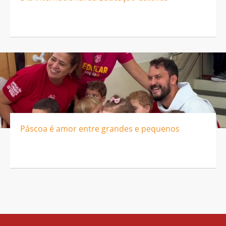
Páscoa é amor entre grandes e pequenos