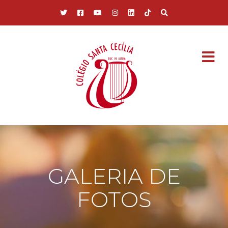
Pular para o conteúdo principal
GALERIA DE
FOTOS