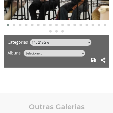
Categorias
Álbuns
Outras Galerias