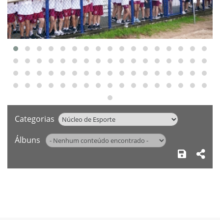
‹
Categorias
Álbuns