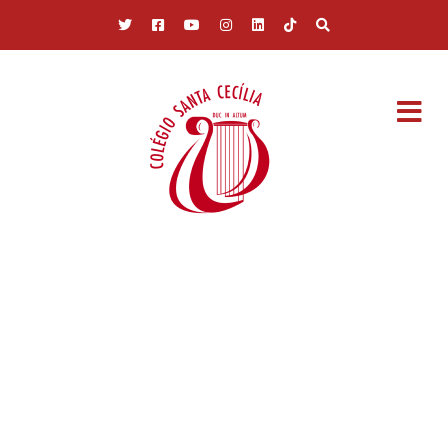
Pular para o conteúdo principal
GALERIA DE
FOTOS