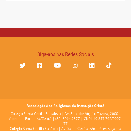
Siga-nos nas Redes Sociais
Associação das Religiosas da Instrução Cristã
Colégio Santa Cecília Fortaleza |
Av. Senador Virgílio Távora, 2000 –
Aldeota – Fortaleza/Ceará | (85) 3064.2377 | CNPJ: 10.847.762/0007-
77
Colégio Santa Cecília Eusébio |
Av. Santa Cecília, s/n – Pires Façanha