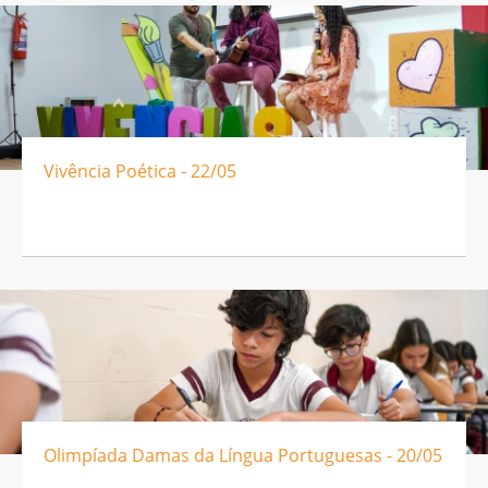
Vivência Poética - 22/05
Olimpíada Damas da Língua Portuguesas - 20/05