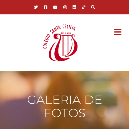
Pular para o conteúdo principal
GALERIA DE
FOTOS