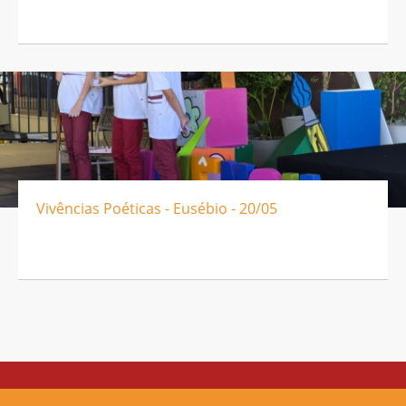
Vivências Poéticas - Eusébio - 20/05