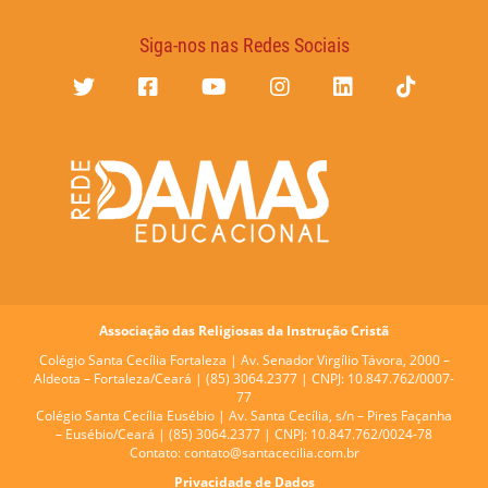
Siga-nos nas Redes Sociais
Associação das Religiosas da Instrução Cristã
Colégio Santa Cecília Fortaleza |
Av. Senador Virgílio Távora, 2000 –
Aldeota – Fortaleza/Ceará | (85) 3064.2377 | CNPJ: 10.847.762/0007-
77
Colégio Santa Cecília Eusébio |
Av. Santa Cecília, s/n – Pires Façanha
– Eusébio/Ceará | (85) 3064.2377 | CNPJ: 10.847.762/0024-78
Contato:
contato@santacecilia.com.br
Privacidade de Dados