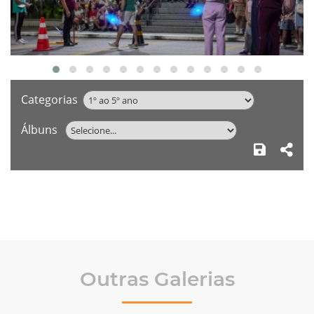
Categorias
Álbuns
Outras Galerias