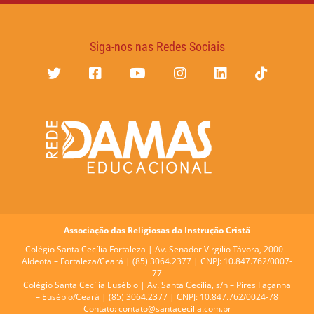
Siga-nos nas Redes Sociais
Associação das Religiosas da Instrução Cristã
Colégio Santa Cecília Fortaleza |
Av. Senador Virgílio Távora, 2000 –
Aldeota – Fortaleza/Ceará | (85) 3064.2377 | CNPJ: 10.847.762/0007-
77
Colégio Santa Cecília Eusébio |
Av. Santa Cecília, s/n – Pires Façanha
– Eusébio/Ceará | (85) 3064.2377 | CNPJ: 10.847.762/0024-78
Contato:
contato@santacecilia.com.br