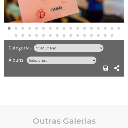
Categorias
Álbuns
Outras Galerias