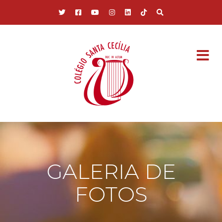
Pular para o conteúdo principal
GALERIA DE
FOTOS