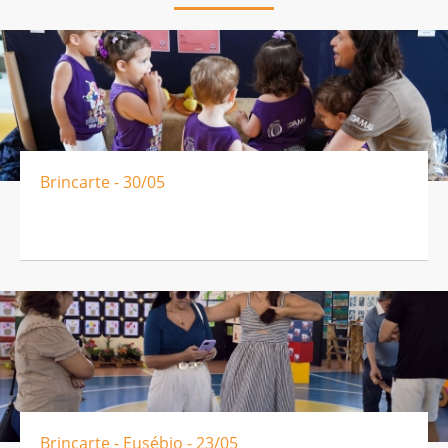
Brincarte - 30/05
Brincarte - Eusébio - 23/05