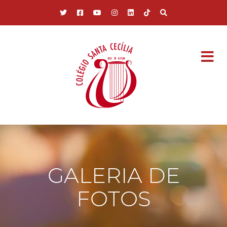
Pular para o conteúdo principal
GALERIA DE
FOTOS