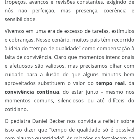
tropeços, avanços e revisões constantes, exigindo de
nós não perfeição, mas presença, coerência e
sensibilidade.
Vivemos em uma era de excesso de tarefas, estímulos
e cobranças. Nesse cenário, muitos pais têm recorrido
à ideia do “tempo de qualidade” como compensação à
falta de convivência. Claro que momentos intencionais
e afetuosos são valiosos, mas precisamos olhar com
cuidado para a ilusão de que alguns minutos bem
aproveitados substituem o valor do
tempo real
, da
convivência contínua
, do estar junto – mesmo nos
momentos comuns, silenciosos ou até difíceis do
cotidiano.
O pediatra Daniel Becker nos convida a refletir sobre
isso ao dizer que “tempo de qualidade só é possível
com alguma quantidade”. As relações se fortalecem na