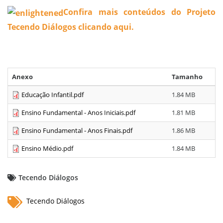
Confira mais conteúdos do Projeto
Tecendo Diálogos clicando aqui.
Anexo
Tamanho
Educação Infantil.pdf
1.84 MB
Ensino Fundamental - Anos Iniciais.pdf
1.81 MB
Ensino Fundamental - Anos Finais.pdf
1.86 MB
Ensino Médio.pdf
1.84 MB
Tecendo Diálogos
Tecendo Diálogos