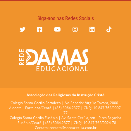
Siga-nos nas Redes Sociais
Associação das Religiosas da Instrução Cristã
Colégio Santa Cecília Fortaleza |
Av. Senador Virgílio Távora, 2000 –
Aldeota – Fortaleza/Ceará | (85) 3064.2377 | CNPJ: 10.847.762/0007-
77
Colégio Santa Cecília Eusébio |
Av. Santa Cecília, s/n – Pires Façanha
– Eusébio/Ceará | (85) 3064.2377 | CNPJ: 10.847.762/0024-78
Contato:
contato@santacecilia.com.br