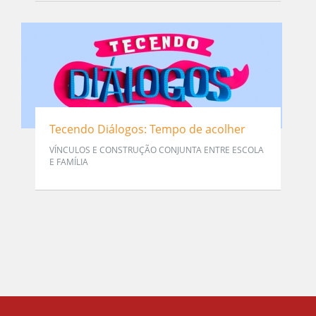
Tecendo Diálogos: Tempo de acolher
VÍNCULOS E CONSTRUÇÃO CONJUNTA ENTRE ESCOLA
E FAMÍLIA