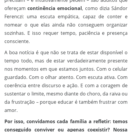
precisam – e intuitivamente pedem – são adultos que
ofereçam
continência emocional
, como dizia Sándor
Ferenczi: uma escuta empática, capaz de conter e
nomear o que elas ainda não conseguem organizar
sozinhas. E isso requer tempo, paciência e presença
consciente.
A boa notícia é que não se trata de estar disponível o
tempo todo, mas de estar verdadeiramente presente
nos momentos em que estamos juntos. Com o celular
guardado. Com o olhar atento. Com escuta ativa. Com
coerência entre discurso e ação. E com a coragem de
sustentar o limite, mesmo diante do choro, da raiva ou
da frustração – porque educar é também frustrar com
amor.
Por isso, convidamos cada família a refletir: temos
conseguido conviver ou apenas coexistir? Nossa