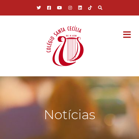
Pular para o conteúdo principal
Notícias