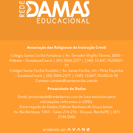
Associação das Religiosas da Instrução Cristã
Colégio Santa Cecília Fortaleza |
Av. Senador Virgílio Távora, 2000 –
Aldeota – Fortaleza/Ceará | (85) 3064.2377 | CNPJ: 10.847.762/0007-
77
Colégio Santa Cecília Eusébio |
Av. Santa Cecília, s/n – Pires Façanha
– Eusébio/Ceará | (85) 3064.2377 | CNPJ: 10.847.762/0024-78
Contato:
contato@santacecilia.com.br
Privacidade de Dados
Email:
privacidade@rededamas.com.br
(uso exclusivo para
solicitações referentes à LGPD).
Encarregado de Dados:
Edilson Barbosa de Souza Júnior.
Av. Rui Barbosa, 1363 – Salas 214-216 – Graças, Recife/PE | (81)
3194.5660