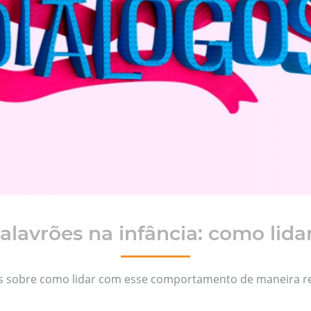
alavrões na infância: como lida
es sobre como lidar com esse comportamento de maneira re