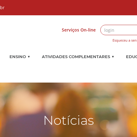
.br
Serviços On-line
Esqueceu a sen
▼
▼
ENSINO
ATIVIDADES COMPLEMENTARES
EDU
Notícias