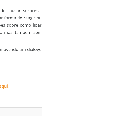
de causar surpresa,
or forma de reagir ou
ões sobre como lidar
as, mas também sem
romovendo um diálogo
aqui.