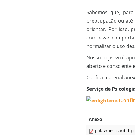
Sabemos que, para 
preocupação ou até d
orientar. Por isso,
com esse comporta
normalizar o uso des
Nosso objetivo é ap
aberto e consciente e
Confira material anex
Serviço de Psicologia
Confi
Anexo
palavroes_card_1.p