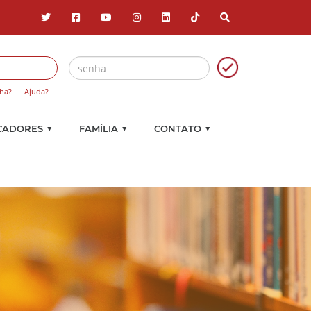
ha?
Ajuda?
▼
▼
▼
CADORES
FAMÍLIA
CONTATO