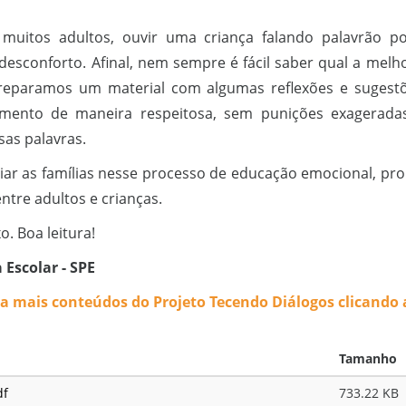
muitos adultos, ouvir uma criança falando palavrão po
esconforto. Afinal, nem sempre é fácil saber qual a melh
 preparamos um material com algumas reflexões e sugest
mento de maneira respeitosa, sem punições exagerad
sas palavras.
oiar as famílias nesse processo de educação emocional, p
ntre adultos e crianças.
o. Boa leitura!
 Escolar - SPE
ra mais conteúdos do Projeto Tecendo Diálogos clicando 
Tamanho
df
733.22 KB