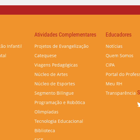
Atividades Complementares
Educadores
ão Infantil
Projetos de Evangelização
Notícias
tal
Catequese
Quem Somos
Viagens Pedagógicas
CIPA
Núcleo de Artes
Portal do Profes
Núcleo de Esportes
Meu RH
S
Segmento Bilíngue
Transparência
Programação e Robótica
Olimpíadas
Tecnologia Educacional
Biblioteca
SICE