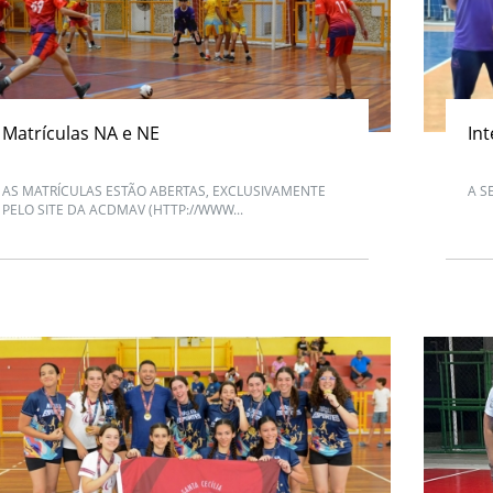
Matrículas NA e NE
Int
AS MATRÍCULAS ESTÃO ABERTAS, EXCLUSIVAMENTE
A S
PELO SITE DA ACDMAV (HTTP://WWW...