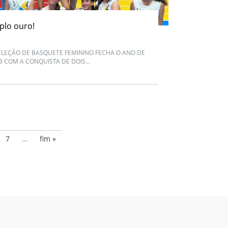
plo ouro!
ELEÇÃO DE BASQUETE FEMININO FECHA O ANO DE
3 COM A CONQUISTA DE DOIS...
7
…
fim »