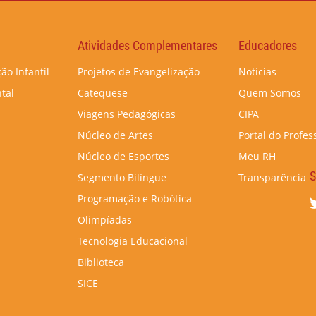
Atividades Complementares
Educadores
ão Infantil
Projetos de Evangelização
Notícias
tal
Catequese
Quem Somos
Viagens Pedagógicas
CIPA
Núcleo de Artes
Portal do Profes
Núcleo de Esportes
Meu RH
S
Segmento Bilíngue
Transparência
Programação e Robótica
Olimpíadas
Tecnologia Educacional
Biblioteca
SICE