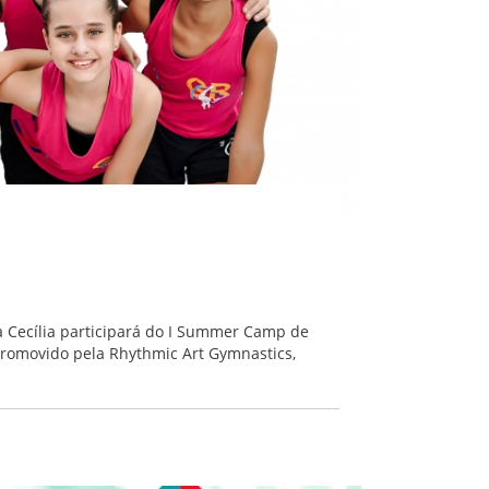
a Cecília participará do I Summer Camp de
promovido pela Rhythmic Art Gymnastics,