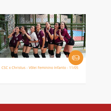
CSC x Christus - Vôlei Feminino Infanto - 11/05