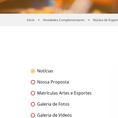
Início
Atividades Complementares
Núcleo de Espor
Você está aqui
Notícias
Nossa Proposta
Matrículas Artes e Esportes
Galeria de Fotos
Galeria de Vídeos