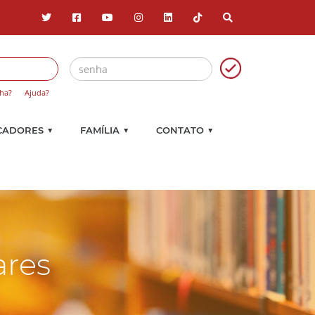
ha?
Ajuda?
▼
▼
▼
CADORES
FAMÍLIA
CONTATO
ares