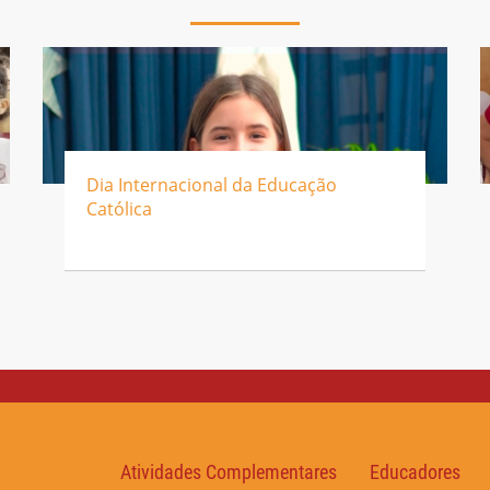
Dia Internacional da Educação
Católica
Atividades Complementares
Educadores