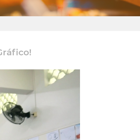
ráfico!