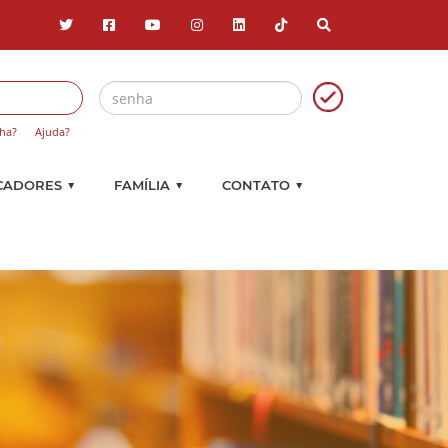
ha?
Ajuda?
▼
▼
▼
CADORES
FAMÍLIA
CONTATO