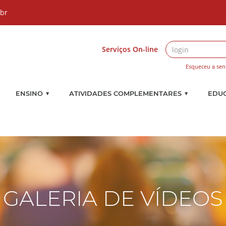
.br
Serviços On-line
Esqueceu a sen
▼
▼
ENSINO
ATIVIDADES COMPLEMENTARES
EDU
GALERIA DE VÍDEOS