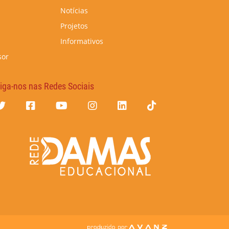
Notícias
Projetos
Informativos
sor
iga-nos nas Redes Sociais