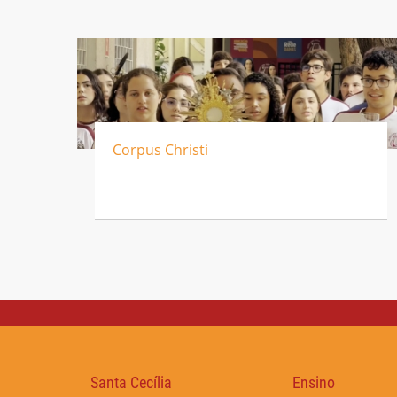
Corpus Christi
Santa Cecília
Ensino