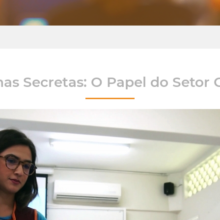
has Secretas: O Papel do Setor G