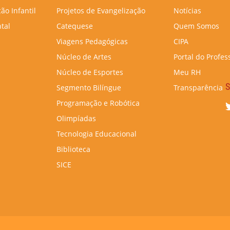
ão Infantil
Projetos de Evangelização
Notícias
tal
Catequese
Quem Somos
Viagens Pedagógicas
CIPA
Núcleo de Artes
Portal do Profes
Núcleo de Esportes
Meu RH
S
Segmento Bilíngue
Transparência
Programação e Robótica
Olimpíadas
Tecnologia Educacional
Biblioteca
SICE