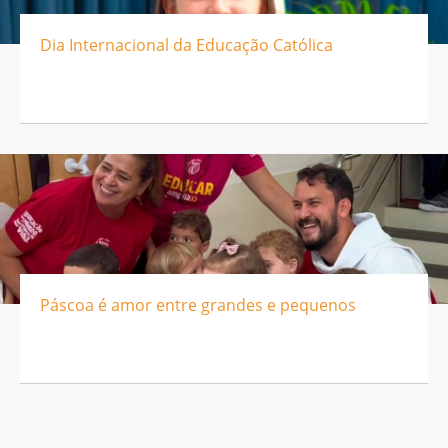
Dia Internacional da Educação Católica
Páscoa é amor entre grandes e pequenos