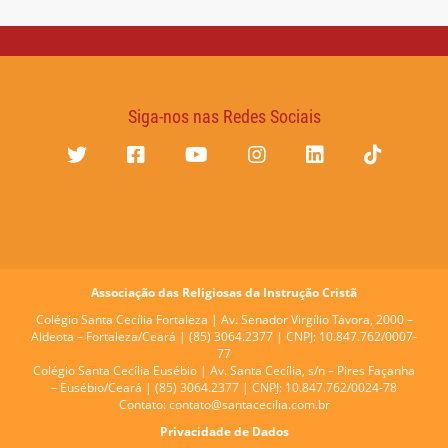
Siga-nos nas Redes Sociais
Associação das Religiosas da Instrução Cristã
Colégio Santa Cecília Fortaleza |
Av. Senador Virgílio Távora, 2000 –
Aldeota – Fortaleza/Ceará | (85) 3064.2377 | CNPJ: 10.847.762/0007-
77
Colégio Santa Cecília Eusébio |
Av. Santa Cecília, s/n – Pires Façanha
– Eusébio/Ceará | (85) 3064.2377 | CNPJ: 10.847.762/0024-78
Contato:
contato@santacecilia.com.br
Privacidade de Dados