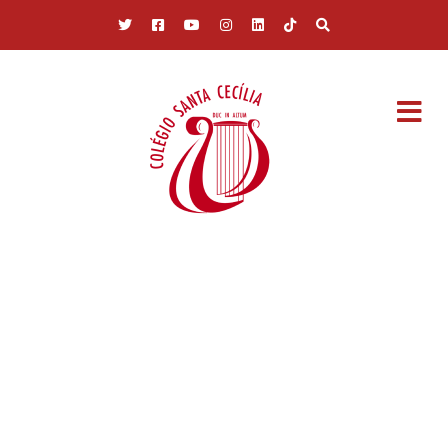
Pular para o conteúdo principal
GALERIA DE
FOTOS