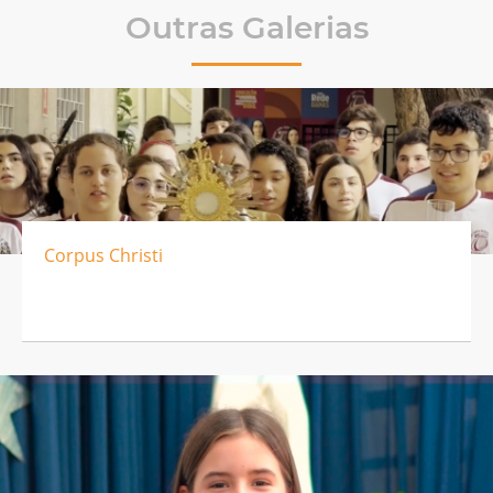
Outras Galerias
Corpus Christi