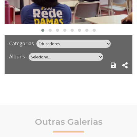
Categorias
Álbuns
Outras Galerias