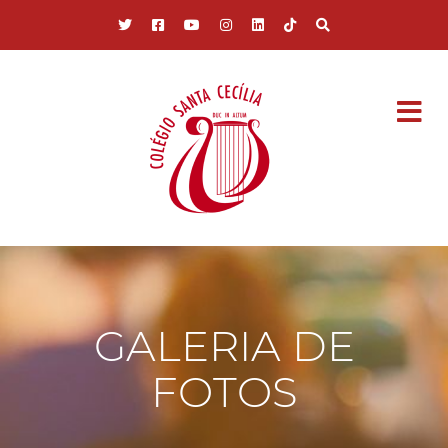
Pular para o conteúdo principal
GALERIA DE
FOTOS