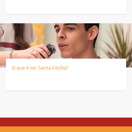
O que é ser Santa Cecília?