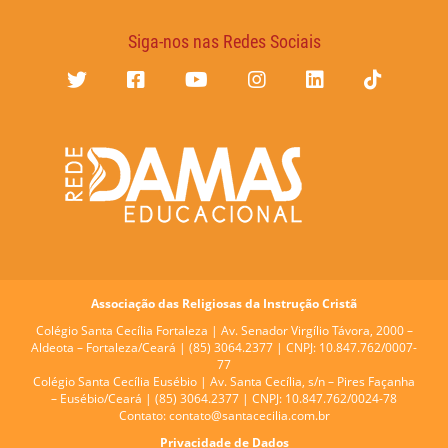
Siga-nos nas Redes Sociais
Associação das Religiosas da Instrução Cristã
Colégio Santa Cecília Fortaleza |
Av. Senador Virgílio Távora, 2000 –
Aldeota – Fortaleza/Ceará | (85) 3064.2377 | CNPJ: 10.847.762/0007-
77
Colégio Santa Cecília Eusébio |
Av. Santa Cecília, s/n – Pires Façanha
– Eusébio/Ceará | (85) 3064.2377 | CNPJ: 10.847.762/0024-78
Contato:
contato@santacecilia.com.br
Privacidade de Dados