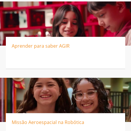
Aprender para saber AGIR
Missão Aeroespacial na Robótica